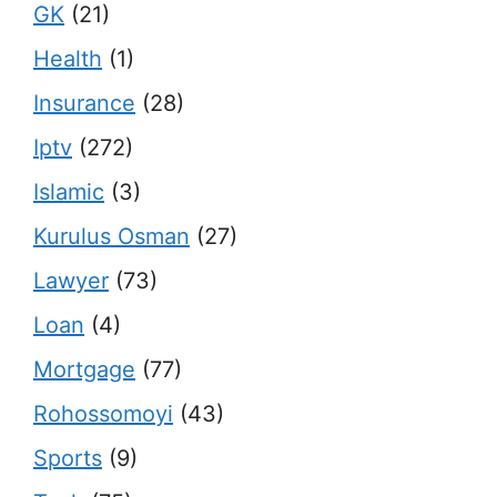
GK
(21)
Health
(1)
Insurance
(28)
Iptv
(272)
Islamic
(3)
Kurulus Osman
(27)
Lawyer
(73)
Loan
(4)
Mortgage
(77)
Rohossomoyi
(43)
Sports
(9)