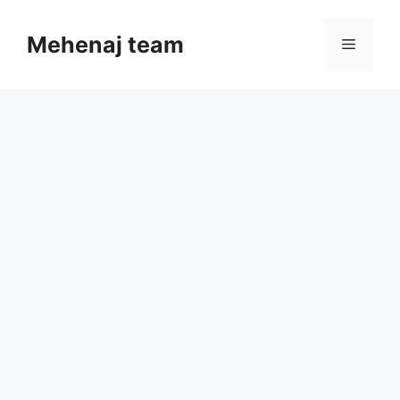
Skip
to
Mehenaj team
Menu
content