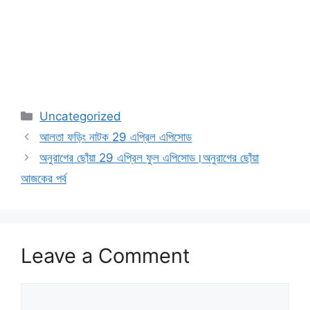
Categories
Uncategorized
আলতা ফড়িং নাটক 29 এপ্রিল এপিসোড
অনুরাগের ছোঁয়া 29 এপ্রিল ফুল এপিসোড।অনুরাগের ছোঁয়া
আজকের পর্ব
Leave a Comment
Comment