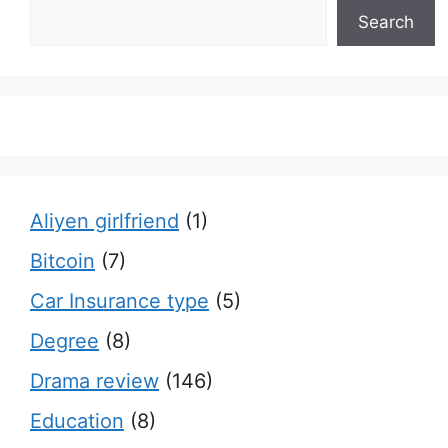
Search
Aliyen girlfriend
(1)
Bitcoin
(7)
Car Insurance type
(5)
Degree
(8)
Drama review
(146)
Education
(8)