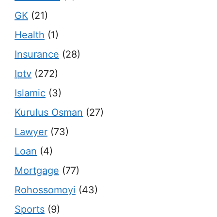
GK
(21)
Health
(1)
Insurance
(28)
Iptv
(272)
Islamic
(3)
Kurulus Osman
(27)
Lawyer
(73)
Loan
(4)
Mortgage
(77)
Rohossomoyi
(43)
Sports
(9)