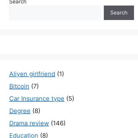
Search
Search
Aliyen girlfriend
(1)
Bitcoin
(7)
Car Insurance type
(5)
Degree
(8)
Drama review
(146)
Education
(8)