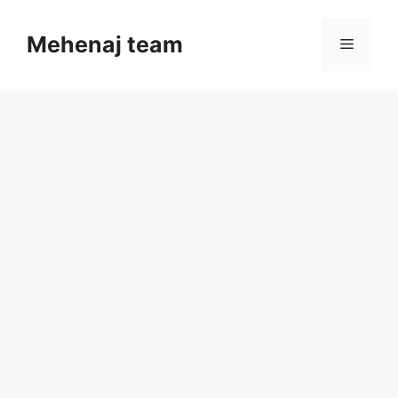
Skip
to
Mehenaj team
Menu
content