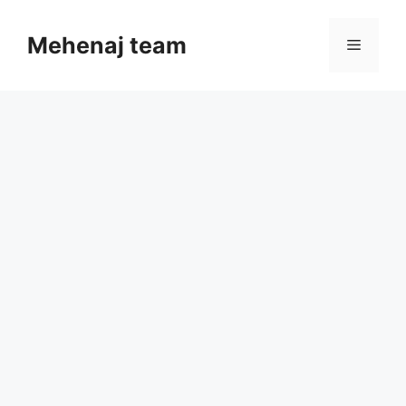
Skip
to
Mehenaj team
Menu
content