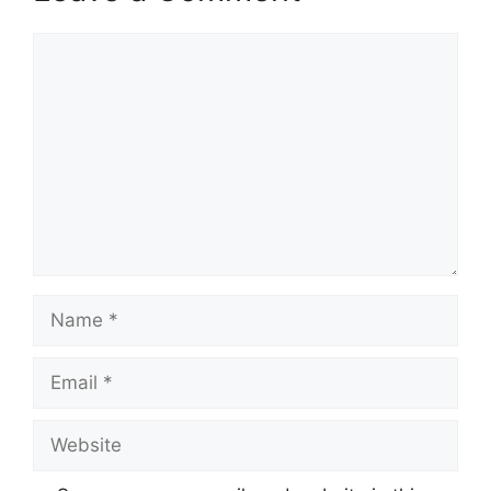
Comment
Name
Email
Website