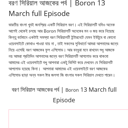
বরণ সিরিয়াল আজকের পর্ব | Boron 13
March full Episode
ভারতীয় বাংলা খুবই জনপ্রিয় একটি সিরিয়াল
বরণ
। এই সিরিয়ালটি যদিও অনেক
আগেই থেকেই চলছে আর Boron সিরিয়ালটি অনেকের মন ও জয় করে নিয়েছে
কিন্তু বর্তমানে একটাই সমস্যা
বরণ
সিরিয়ালটি ইন্টারনেটে যেমন ইউটুবে বা কোনো
ওয়েবসাইটে কোথাও পাওয়া যায় না , তাই সকলের সুবিধার্তে আমরা আপনাদের জন্যে
নিয়ে এসেছি
বরণ
আজকের ফুল এপিসোড। আর বন্ধুরা মনে রাখবেন শুধু আজকে
নয় আমরা প্রতিদিন আপনাদের জন্যে
বরণ
সিরিয়ালটি আপলোড করে থাকবো
আমাদের এই ওয়েবসাইটে শুধু আপনারা একটু ভিসিট করে দেখবেন যে সিরিয়ালটি
আপলোড হয়েছে কিনা। আপনারা আমাদের এই ওয়েবসাইটে
বরণ
আজকের
এপিসোড ছাড়া অন্য সকল ষ্টার জলসা জি বাংলার সকল সিরিয়াল দেখতে পারেন।
বরণ সিরিয়াল আজকের পর্ব |
13 March full
Boron
Episode