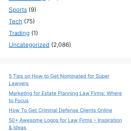
Sports
(9)
Tech
(75)
Trading
(1)
Uncategorized
(2,086)
5 Tips on How to Get Nominated for Super
Lawyers
Marketing for Estate Planning Law Firms: Where
to Focus
How To Get Criminal Defense Clients Online
50+ Awesome Logos for Law Firms – Inspiration
& Ideas