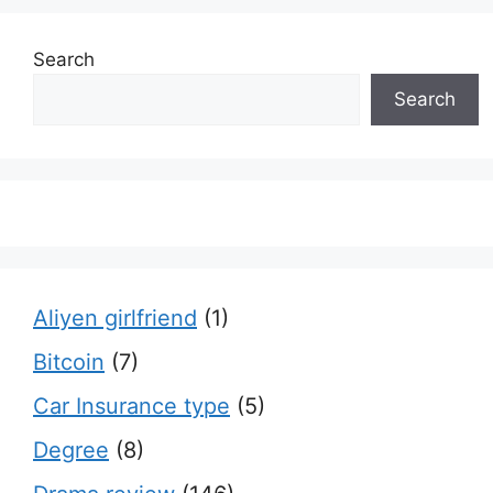
Search
Search
Aliyen girlfriend
(1)
Bitcoin
(7)
Car Insurance type
(5)
Degree
(8)