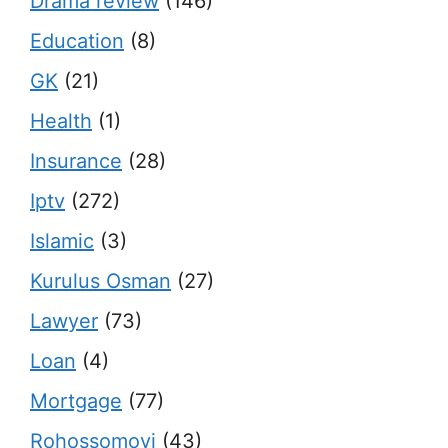
Drama review
(146)
Education
(8)
GK
(21)
Health
(1)
Insurance
(28)
Iptv
(272)
Islamic
(3)
Kurulus Osman
(27)
Lawyer
(73)
Loan
(4)
Mortgage
(77)
Rohossomoyi
(43)