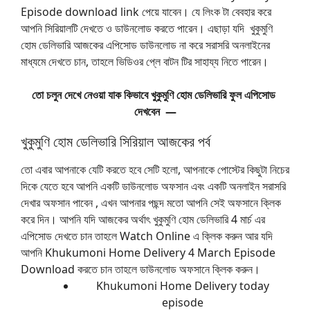
Episode download link পেয়ে যাবেন। যে লিংক টা বেবহার করে
আপনি সিরিয়ালটি দেখতে ও ডাউনলোড করতে পারেন। এছাড়া যদি খুকুমুণি
হোম ডেলিভারি আজকের এপিসোড ডাউনলোড না করে সরাসরি অনলাইনের
মাধ্যমে দেখতে চান, তাহলে ভিডিওর প্লে বাটন টির সাহায্য নিতে পারেন।
তো চলুন দেখে নেওয়া যাক কিভাবে খুকুমুণি
হোম ডেলিভারি
ফুল এপিসোড
দেখবেন —
খুকুমুণি হোম ডেলিভারি সিরিয়াল আজকের পর্ব
তো এবার আপনাকে যেটি করতে হবে সেটি হলো, আপনাকে পোস্টের কিছুটা নিচের
দিকে যেতে হবে আপনি একটি ডাউনলোড অফসান এবং একটি অনলাইন সরাসরি
দেখার অফসান পাবেন , এখন আপনার পছন্দ মতো আপনি সেই অফসানে ক্লিক
করে দিন। আপনি যদি আজকের অর্থাৎ খুকুমুণি হোম ডেলিভারি 4 মার্চ এর
এপিসোড দেখতে চান তাহলে Watch Online এ ক্লিক করুন আর যদি
আপনি Khukumoni Home Delivery 4 March Episode
Download করতে চান তাহলে ডাউনলোড অফসানে ক্লিক করুন।
Khukumoni Home Delivery today
episode