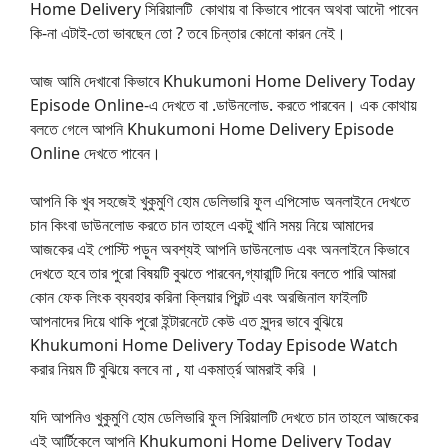
Home Delivery সিরিয়ালটি কোথায় বা কিভাবে পাবেন অথবা আদৌ পাবেন
কি-না এটাই-তো ভাবছেন তো ? তবে চিন্তার কোনো কারন নেই।
আজ আমি দেখাবো কিভাবে Khukumoni Home Delivery Today
Episode Online-এ দেখতে বা .ডাউনলোড. করতে পারবেন। এক কোথায়
বলতে গেলে আপনি Khukumoni Home Delivery Episode
Online দেখতে পাবেন।
আপনি কি খুব সহজেই খুকুমুণি হোম ডেলিভারি ফুল এপিসোড অনলাইনে দেখতে
চান কিংবা ডাউনলোড করতে চান তাহলে একটু খানি সময় নিয়ে আমাদের
আজকের এই পোস্টি পড়ুন অবশ্যই আপনি ডাউনলোড এবং অনলাইনে কিভাবে
দেখতে হবে তার পুরো বিষয়টি বুঝতে পারবেন,গ্যারান্টি দিয়ে বলতে পারি আমরা
কোন ফেক লিংক ব্যবহার করিনা ক্লিয়ার প্রিন্ট এবং অরজিনাল ফাইলটি
আপনাদের দিয়ে থাকি পুরো ইন্টারনেটে কেউ এত সুন্দর ভাবে বুঝিয়ে
Khukumoni Home Delivery Today Episode Watch
করার নিয়ম টি বুঝিয়ে বলবে না , যা একমার্ত্র আমরাই করি ।
যদি আপনিও খুকুমুণি হোম ডেলিভারি ফুল সিরিয়ালটি দেখতে চান তাহলে আজকের
এই আর্টিকেলে আপনি Khukumoni Home Delivery Today