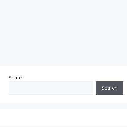
Search
Search