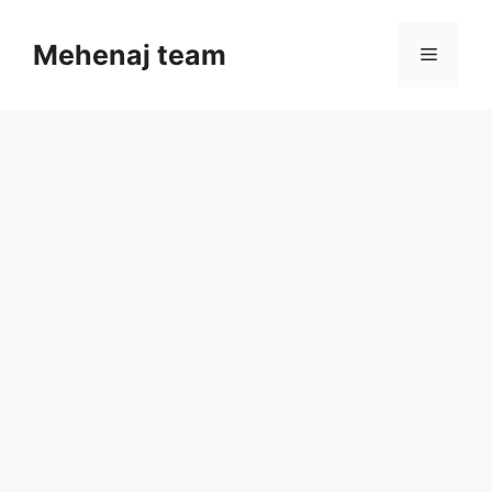
Skip
to
Mehenaj team
Menu
content