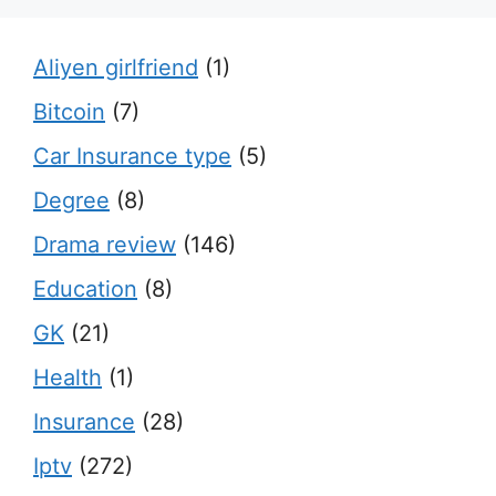
Aliyen girlfriend
(1)
Bitcoin
(7)
Car Insurance type
(5)
Degree
(8)
Drama review
(146)
Education
(8)
GK
(21)
Health
(1)
Insurance
(28)
Iptv
(272)