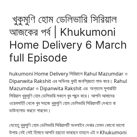
খুকুমুণি হোম ডেলিভারি সিরিয়াল
আজকের পর্ব | Khukumoni
Home Delivery 6 March
full Episode
hukumoni Home Delivery সিরিয়ালে Rahul Mazumdar ও
Dipanwita Rakshit এর অভিনয় খুবই জনপ্রিয়তা লাভ করে। Rahul
Mazumdar ও Dipanwita Rakshit এর অন্যতম ‍সুপারহিট
সিরিয়াল খুকুমুণি হোম ডেলিভারি সকলে খুব পছন্দ করে। আপনি আমাদের
ওয়েবসাইট থেকে খুব সহজে খুকুমুণি হোম ডেলিভারি সিরিয়ালটি দেখতে বা
ডাউনলোড করতে পারবেন।
যেহেতু খুকুমুণি হোম ডেলিভারি সিরিয়ালটি অনলাইন দেখার তেমন কোনো ভালো
উপায় নেই সেই হিসাবে আপনি হয়তো ভাবছেন তাহলে এই ন Khukumoni